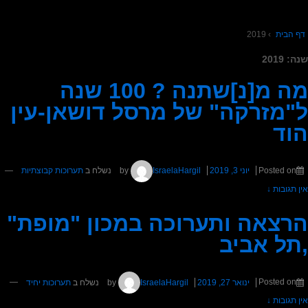
דף הבית
›
2019
שנה:
2019
מה מ[נ]שתנה ? 100 שנה
ל"מזרקה" של מרסל דושאן-עין
הוד
Posted on
יוני 3, 2019
by
IsraelaHargil
נשלח ב
תערוכות קבוצתיות
—
אין תגובות ↓
הרצאה ותערוכה במכון "מופת"
,תל אביב
Posted on
ינואר 27, 2019
by
IsraelaHargil
נשלח ב
תערוכות יחיד
—
אין תגובות ↓