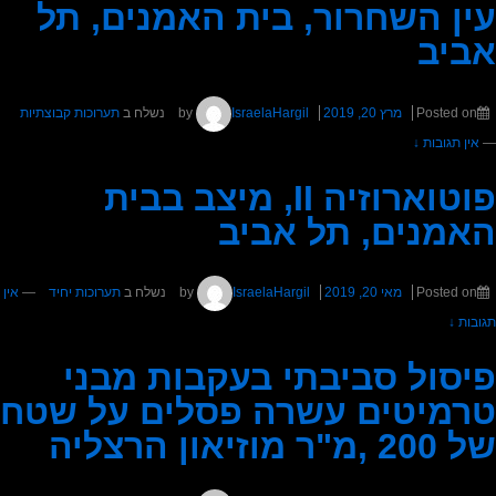
עין השחרור, בית האמנים, תל
אביב
Posted on
מרץ 20, 2019
by
IsraelaHargil
נשלח ב
תערוכות קבוצתיות
—
אין תגובות ↓
פוטוארוזיה II, מיצב בבית
האמנים, תל אביב
Posted on
מאי 20, 2019
by
IsraelaHargil
נשלח ב
תערוכות יחיד
—
אין
תגובות ↓
פיסול סביבתי בעקבות מבני
טרמיטים עשרה פסלים על שטח
של 200 ,מ"ר מוזיאון הרצליה