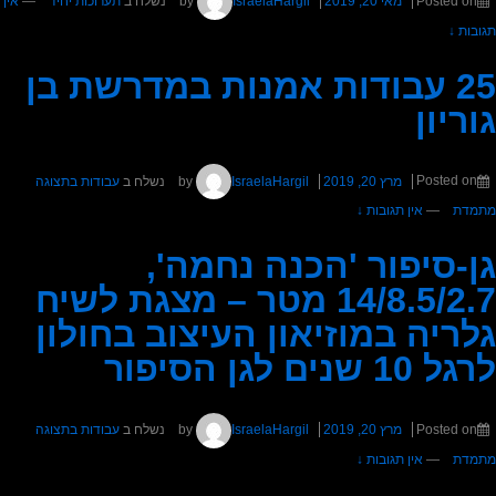
Posted on
מאי 20, 2019
by
IsraelaHargil
נשלח ב
תערוכות יחיד
—
אין
תגובות ↓
25 עבודות אמנות במדרשת בן
גוריון
Posted on
מרץ 20, 2019
by
IsraelaHargil
נשלח ב
עבודות בתצוגה
מתמדת
—
אין תגובות ↓
גן-סיפור 'הכנה נחמה',
14/8.5/2.7 מטר – מצגת לשיח
גלריה במוזיאון העיצוב בחולון
לרגל 10 שנים לגן הסיפור
Posted on
מרץ 20, 2019
by
IsraelaHargil
נשלח ב
עבודות בתצוגה
מתמדת
—
אין תגובות ↓