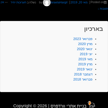
Posted on
מאי 20, 2019
by
IsraelaHargil
נשלח ב
תערוכות יחיד
—
אין
תגובות ↓
בארכיון
פברואר 2023
מרץ 2020
ינואר 2020
יוני 2019
מאי 2019
מרץ 2019
ינואר 2019
דצמבר 2018
פברואר 2018
בניית אתרי וורדפרס
Copyright © 2026 |